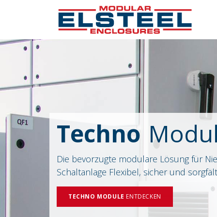
Techno
Modu
Die bevorzugte modulare Lösung für N
Schaltanlage Flexibel, sicher und sorgfält
TECHNO MODULE
ENTDECKEN