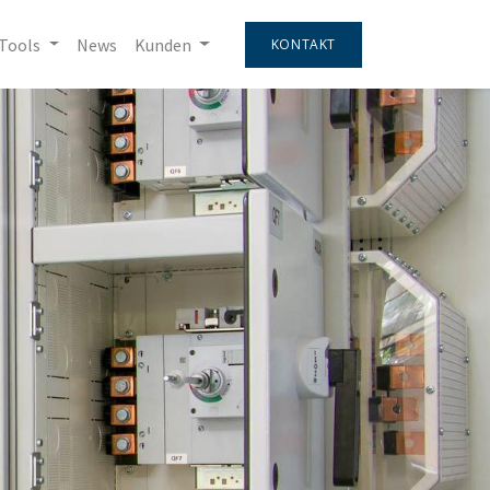
Tools
News
Kunden
KONTAKT
Next