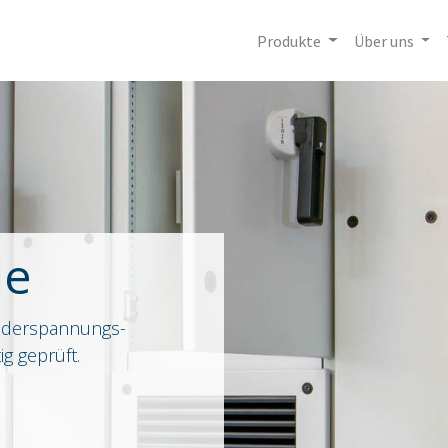
Produkte
Über uns
le
iederspannungs-
ig geprüft.