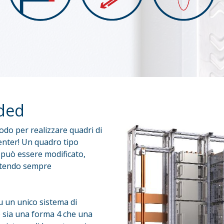
ded
do per realizzare quadri di
enter! Un quadro tipo
può essere modificato,
antendo sempre
u un unico sistema di
 sia una forma 4 che una