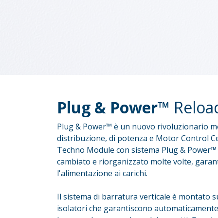
Plug & Power™
Reloa
Plug & Power™ è un nuovo rivoluzionario mo
distribuzione, di potenza e Motor Control C
Techno Module con sistema Plug & Power™ 
cambiato e riorganizzato molte volte, gar
l'alimentazione ai carichi.
Il sistema di barratura verticale è montato s
isolatori che garantiscono automaticamente