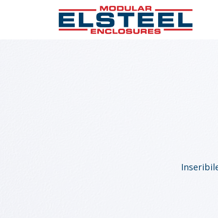
Inseribil