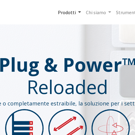
Prodotti
Chi siamo
Strument
Plug & Power
Reloaded
e o completamente estraibile, la soluzione per i setto