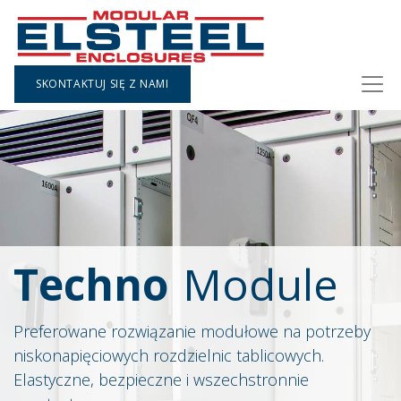
SKONTAKTUJ SIĘ Z NAMI
Techno
Module
Preferowane rozwiązanie modułowe na potrzeby
niskonapięciowych rozdzielnic tablicowych.
Elastyczne, bezpieczne i wszechstronnie