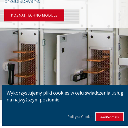
przetestowane.
POZNAJ TECHNO MODULE
Wykorzystujemy pliki cookies w celu świadczenia usług
na najwyższym poziomie.
W 100%
Duńska
Technologia
Polityka Cookie
ZGADZAM SIĘ