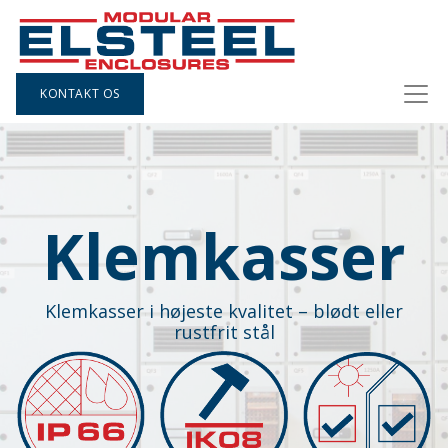
KONTAKT OS
Klemkasser
Klemkasser i højeste kvalitet – blødt eller
rustfrit stål