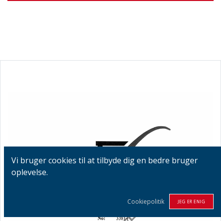
Vi bruger cookies til at tilbyde dig en bedre bruger
oplevelse.
Cookiepolitik
JEG ER ENIG