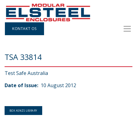
KONTAKT OS
TSA 33814
Test Safe Australia
Date of Issue:
10 August 2012
BOX ASNZS LIBRARY