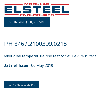
SKONTAKTUJ SIĘ Z NAMI
IPH 3467.2100399.0218
Additional temperature rise test for ASTA-17615 test
Date of Issue:
06 May 2010
TECHNO MODULE LIBRARY