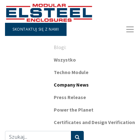
SKONTAKTUJ SIĘ Z NAMI
Blogi:
Wszystko
Techno Module
Company News
Press Release
Power the Planet
Certificates and Design Verification