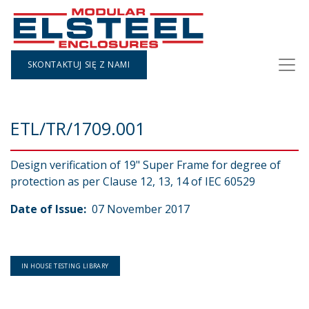
SKONTAKTUJ SIĘ Z NAMI
ETL/TR/1709.001
Design verification of 19" Super Frame for degree of
protection as per Clause 12, 13, 14 of IEC 60529
Date of Issue:
07 November 2017
IN HOUSE TESTING LIBRARY