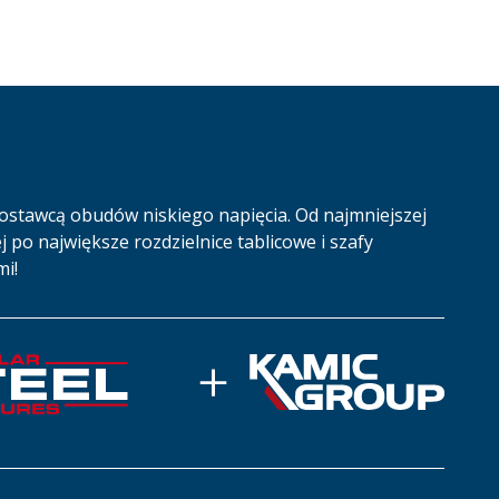
ostawcą obudów niskiego napięcia. Od najmniejszej
j po największe rozdzielnice tablicowe i szafy
mi!