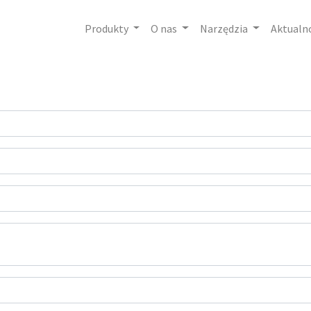
Produkty
O nas
Narzędzia
Aktualn