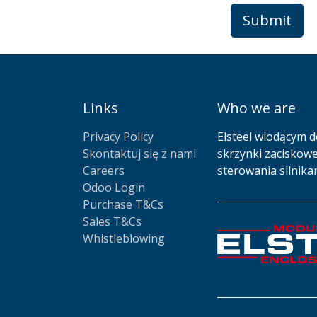
Submit
Links
Who we are
Privacy Policy
Elsteel wiodącym d
Skontaktuj się z nami
skrzynki zaciskowe
Careers
sterowania silnika
Odoo Login
Purchase T&Cs
Sales T&Cs
Whistleblowing