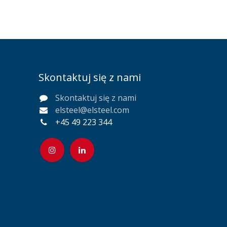
Skontaktuj się z nami
Skontaktuj się z nami
elsteel@elsteel.com
+45 49 223 344