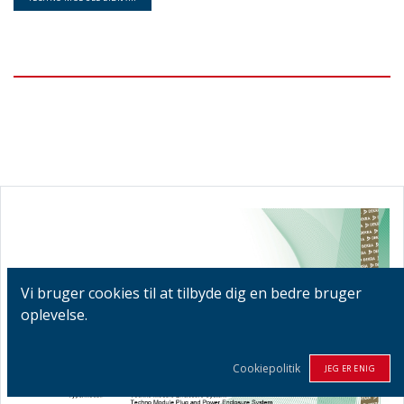
Vi bruger cookies til at tilbyde dig en bedre bruger
oplevelse.
Cookiepolitik
JEG ER ENIG