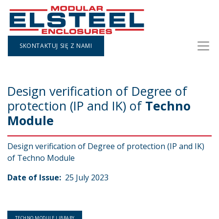
SKONTAKTUJ SIĘ Z NAMI
Design verification of Degree of
protection (IP and IK) of
Techno
Module
Design verification of Degree of protection (IP and IK)
of Techno Module
Date of Issue:
25 July 2023
TECHNO MODULE LIBRARY