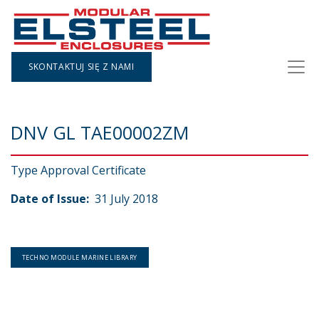
SKONTAKTUJ SIĘ Z NAMI
DNV GL TAE00002ZM
Type Approval Certificate
Date of Issue:
31 July 2018
TECHNO MODULE MARINE LIBRARY