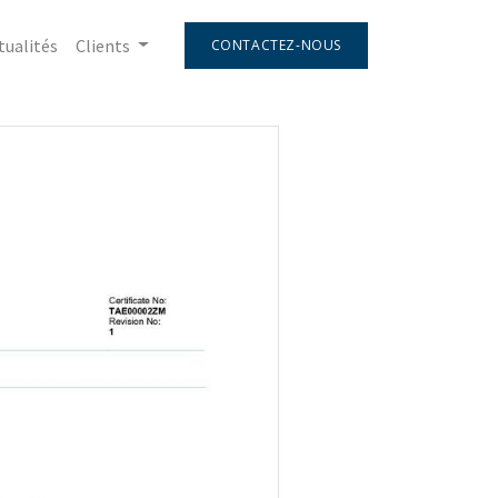
tualités
Clients
CONTACTEZ-NOUS