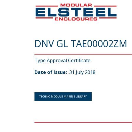
DNV GL TAE00002ZM
Type Approval Certificate
Date of Issue:
31 July 2018
TECHNO MODULE MARINE LIBRARY