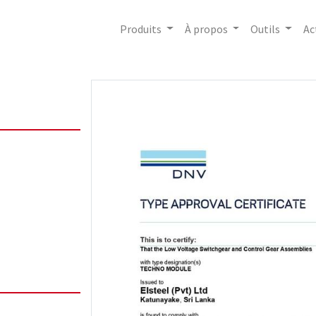
Produits
À propos
Outils
Ac