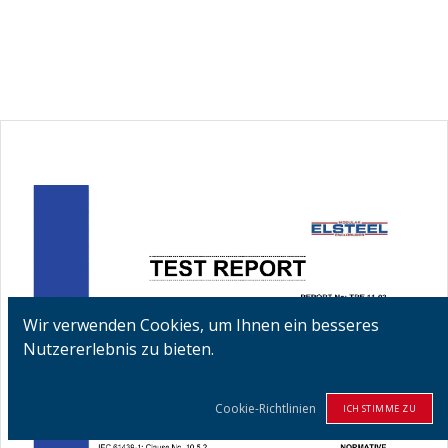
Wir verwenden Cookies, um Ihnen ein besseres
Nutzererlebnis zu bieten.
Cookie-Richtlinien
ICH STIMME ZU